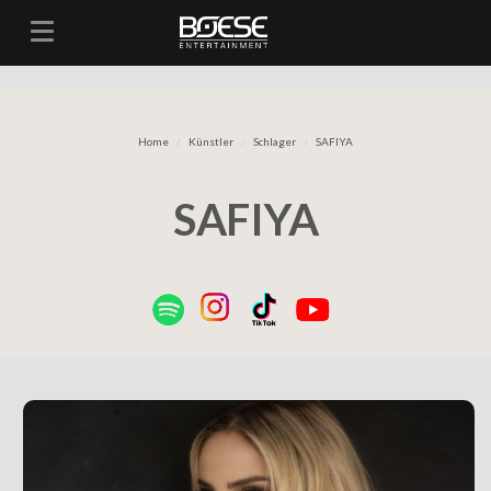
Toggle navigation
Home
Künstler
Schlager
SAFIYA
SAFIYA
Previous
N