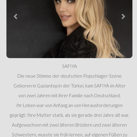
SAFIYA
Die neue Stimme der deutschen Popschlager-Szene
Geboren in Gaziantep in der Türkei, kam SAFIYA im Alter
von zwei Jahren mit ihrer Familie nach Deutschland.
Ihr Leben war von Anfang an von Herausforderungen
geprägt: Ihre Mutter starb, als sie gerade drei Jahre alt war.
Aufgewachsen mit zwei älteren Brüdern und zwei älteren
Schwestern, musste sie früh lernen, auf eigenen Füßen zu