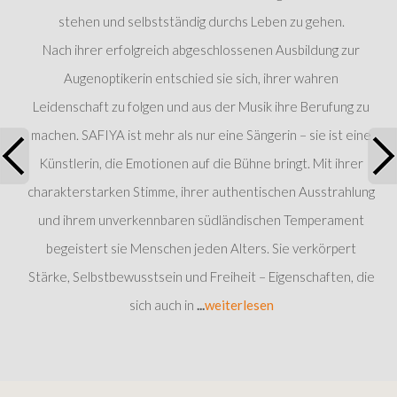
stehen und selbstständig durchs Leben zu gehen.
Nach ihrer erfolgreich abgeschlossenen Ausbildung zur
Augenoptikerin entschied sie sich, ihrer wahren
Leidenschaft zu folgen und aus der Musik ihre Berufung zu
machen. SAFIYA ist mehr als nur eine Sängerin – sie ist eine
Künstlerin, die Emotionen auf die Bühne bringt. Mit ihrer
charakterstarken Stimme, ihrer authentischen Ausstrahlung
und ihrem unverkennbaren südländischen Temperament
begeistert sie Menschen jeden Alters. Sie verkörpert
Stärke, Selbstbewusstsein und Freiheit – Eigenschaften, die
sich auch in
...
weiterlesen