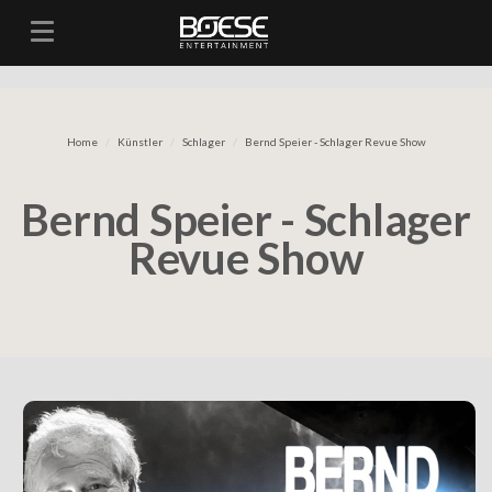
Toggle navigation
Home
Künstler
Schlager
Bernd Speier - Schlager Revue Show
Bernd Speier - Schlager
Revue Show