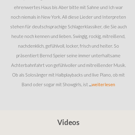
ehrenwertes Haus bis Aber bitte mit Sahne und Ich war
noch niemals in New York. All diese Lieder und Interpreten
stehen für deutschsprachige Schlagerklassiker, die Sie auch
heute noch kennen und lieben. Swingig, rockig, mitreißend,
nachdenklich, gefühlvoll, locker, frisch und heiter. So
präsentiert Bernd Speier seine immer unterhaltsame
Achterbahnfahrt von gefühlvoller und mitreißender Musik.
Ob als Solosänger mit Halbplaybacks und live Piano, ob mit
Band oder sogar mit Showgirls, ist
...
weiterlesen
Videos