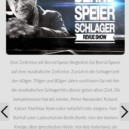
Eine Zeitreise mit Bernd Speier Begleiten Sie Bernd Speier
auf eine musikalische Zeitreise. Zurück in die Schlagerzeit
der 60iger, 70iger und 80iger Jahre und feiern Sie mit ihm
die musikalischen Schlagerhits dieser guten alten Zeit. Ob
beispielsweise Harald Juhnke, Peter Alexander, Roland
Kaiser, Matthias Reim oder natürlich Udo Jürgens. Von
Barfuß oder Lackschuh bis Berlin Berlin. Von der kleinen
Kneipe, über griechischen Wein. Von lieb Vaterland, ein