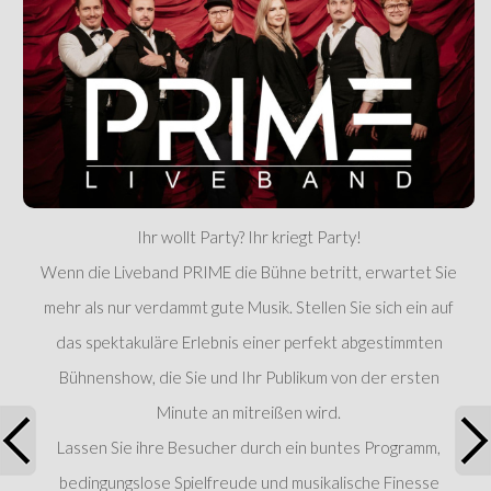
Ihr wollt Party? Ihr kriegt Party!
Wenn die Liveband PRIME die Bühne betritt, erwartet Sie
mehr als nur verdammt gute Musik. Stellen Sie sich ein auf
das spektakuläre Erlebnis einer perfekt abgestimmten
Bühnenshow, die Sie und Ihr Publikum von der ersten
Minute an mitreißen wird.
Lassen Sie ihre Besucher durch ein buntes Programm,
bedingungslose Spielfreude und musikalische Finesse