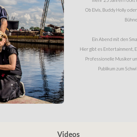
mehr 25 Jahren rockt u
Ob Elvis, Buddy Holly oder
Bühne
Ein Abend mit den Smas
Hier gibt es Entertainment, 
Professionelle Musiker u
Publikum zum Schwit
Videos