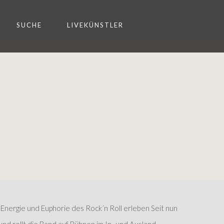
SUCHE
LIVEKÜNSTLER
 Energie und Euphorie des Rock´n Roll erleben Seit nun