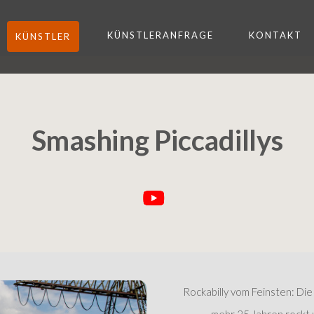
KÜNSTLERANFRAGE
KONTAKT
KÜNSTLER
Smashing Piccadillys
Rockabilly vom Feinsten: Die