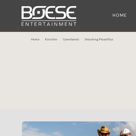
HOME
Home
Künstler
Coverbands
Smashing Piccadillys