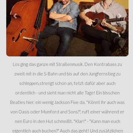
Los ging das ganze mit Straßenmusik. Den Kontrabass zu
zweit mit in die S-Bahn und bis auf den Jungfernstieg zu
schleppen,strengt schon an, fetzt dafür aber auch
ordentlich - und sieht man nicht alle Tage! Ein bisschen
Beatles hier, ein wenig Jackson Five da. "Könnt ihr auch was
von Oasis oder Mumford and Sons?", ruft einer während er
nen Euro in den Hut schmeißt. "Klar!" - "Kann man euch
eigentlich auch buchen?" Auch das geht! Und zusätzlichen