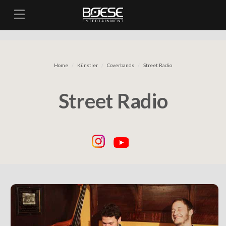
Toggle navigation
Home
Künstler
Coverbands
Street Radio
Street Radio
Previous
N