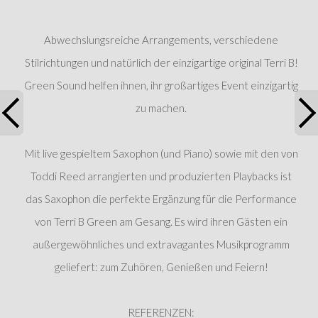
Abwechslungsreiche Arrangements, verschiedene
Stilrichtungen und natürlich der einzigartige original Terri B!
Green Sound helfen ihnen, ihr großartiges Event einzigartig
zu machen.
Mit live gespieltem Saxophon (und Piano) sowie mit den von
Toddi Reed arrangierten und produzierten Playbacks ist
das Saxophon die perfekte Ergänzung für die Performance
von Terri B Green am Gesang. Es wird ihren Gästen ein
außergewöhnliches und extravagantes Musikprogramm
geliefert: zum Zuhören, Genießen und Feiern!
REFERENZEN: