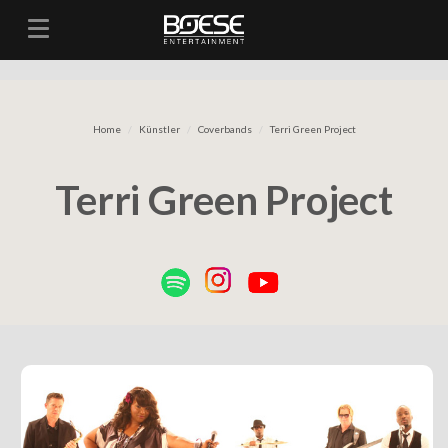
Toggle navigation
Home
Künstler
Coverbands
Terri Green Project
Terri Green Project