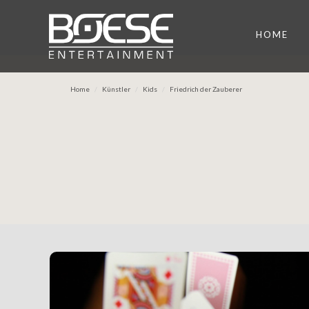
HOME
Home
Künstler
Kids
Friedrich der Zauberer
Previous