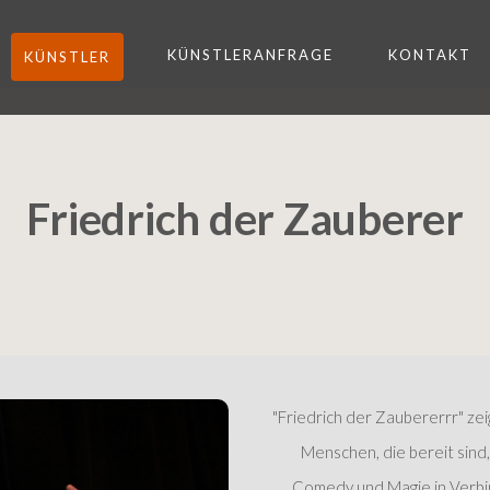
KÜNSTLERANFRAGE
KONTAKT
KÜNSTLER
Friedrich der Zauberer
Next
"Friedrich der Zaubererrr" z
Menschen, die bereit sind
Comedy und Magie in Verbi