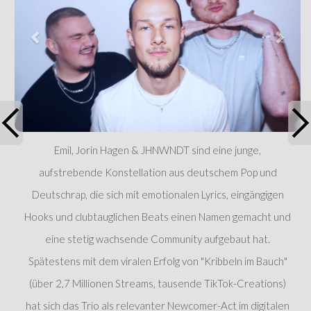
Emil, Jorin Hagen & JHNWNDT sind eine junge,
aufstrebende Konstellation aus deutschem Pop und
Deutschrap, die sich mit emotionalen Lyrics, eingängigen
Hooks und clubtauglichen Beats einen Namen gemacht und
eine stetig wachsende Community aufgebaut hat.
Spätestens mit dem viralen Erfolg von "Kribbeln im Bauch"
(über 2,7 Millionen Streams, tausende TikTok-Creations)
hat sich das Trio als relevanter Newcomer-Act im digitalen