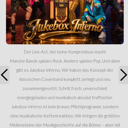
Der Live-Act, der keine Kompromisse macht
Manche Bands spielen Rock. Andere spielen Pop. Und dann
gibt es Jukebox Inferno. Wir haben das Konzept der
klassischen Coverband komplett zerlegt und neu
zusammengesetzt: Schrill, frech, unverschämt
energiegeladen und musikalisch absolut treffsicher.
Jukebox Inferno ist kein braves Pflichtprogramm, sondern
eine musikalische Kettenreaktion. Wir bringen die größten
Meilensteine der Musikgeschichte auf die Bühne – aber mit