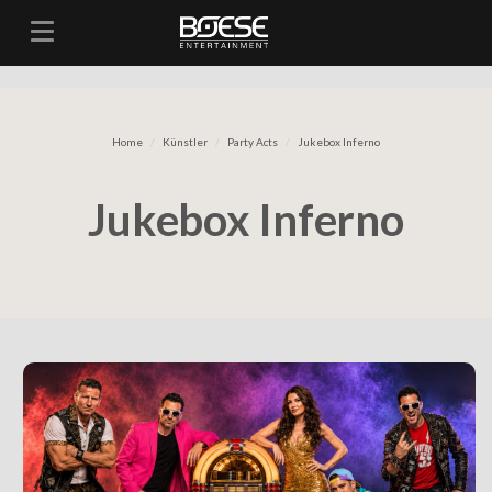
Toggle navigation
Home
Künstler
Party Acts
Jukebox Inferno
Jukebox Inferno