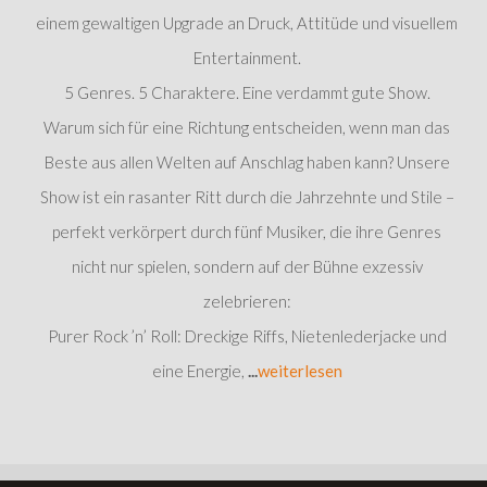
einem gewaltigen Upgrade an Druck, Attitüde und visuellem
Entertainment.
5 Genres. 5 Charaktere. Eine verdammt gute Show.
Warum sich für eine Richtung entscheiden, wenn man das
Beste aus allen Welten auf Anschlag haben kann? Unsere
Show ist ein rasanter Ritt durch die Jahrzehnte und Stile –
perfekt verkörpert durch fünf Musiker, die ihre Genres
nicht nur spielen, sondern auf der Bühne exzessiv
zelebrieren:
Purer Rock ’n’ Roll: Dreckige Riffs, Nietenlederjacke und
eine Energie,
...
weiterlesen