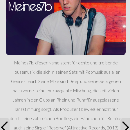
Meines7b, dieser Name steht für echte und treibende
Housemusik, die sich in seinen Sets mit Popmusik aus allen
Genres paart. Seine Mixe sind Deep und seine Sets gehen
nach vorne - eine extravagante Mischung, die seit vielen
Jahren in den Clubs an Rhein und Ruhr für ausgelassene
Tanzstimmung sorgt. Als Produzent bewieß er nicht nur
durch seine zahlreichen Bootlegs ein Händchen für Remixe,
auch seine Single "Reserve" (Attractive Records, 2013)